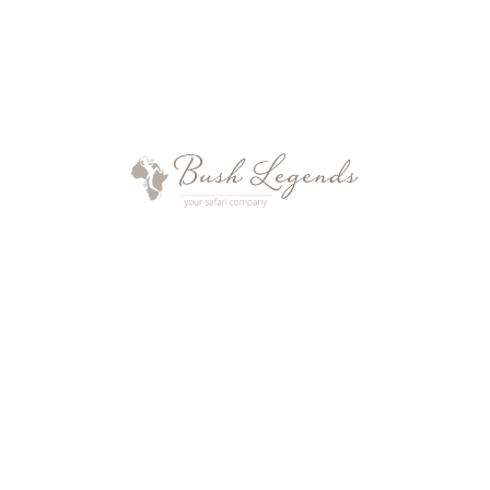
Sie spielen mit dem Gedanken nach Afrika zu
reisen, wissen jedoch nicht, welches Reiseland mit
den aktuellen Bestimmungen für Sie […]