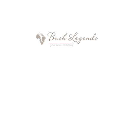
Heute stellen wir Ihnen die einzigartige Azura
Bengerra Lodge auf der tropischen Benguerra
Insel in Mozambique vor. Diese gilt noch […]