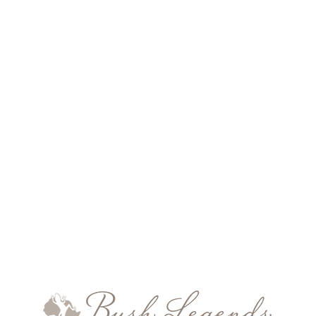
m Südlichen Afrika vor. Zimbabwe. Zimbabwe bietet die u