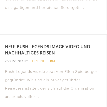
einzigartigen und tierreichen Serengeti, […]
NEU! BUSH LEGENDS IMAGE VIDEO UND
NACHHALTIGES REISEN
24/04/2020
/
BY
ELLEN SPIELBERGER
Bush Legends wurde 2001 von Ellen Spielberger
gegründet. Wir sind ein privat geführter
Reiseveranstalter, der sich auf die Organisation
anspruchsvoller […]