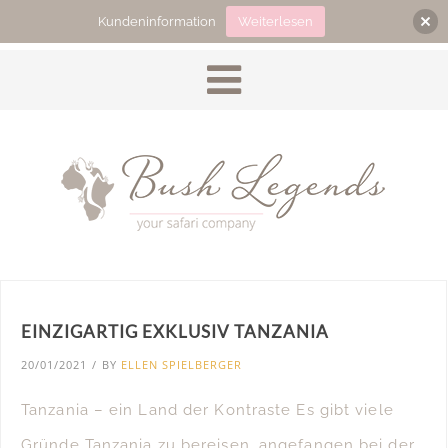
Kundeninformation
Weiterlesen
EINZIGARTIG EXKLUSIV TANZANIA
20/01/2021
/
BY
ELLEN SPIELBERGER
Tanzania – ein Land der Kontraste Es gibt viele
Gründe Tanzania zu bereisen, angefangen bei der