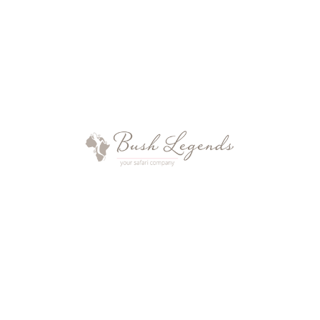
COVID-19 BEZOGENE
EINREISEBESTIMMUNGEN FÜR UNSERE
ZIELLÄNDER